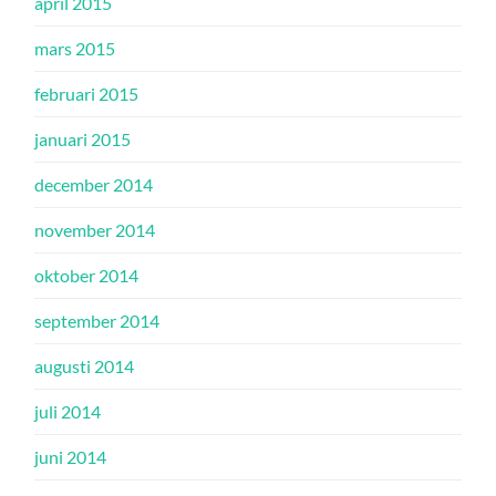
april 2015
mars 2015
februari 2015
januari 2015
december 2014
november 2014
oktober 2014
september 2014
augusti 2014
juli 2014
juni 2014