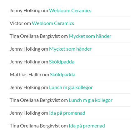
Jenny Holking
om
Webloom Ceramics
Victor
om
Webloom Ceramics
Tina Orellana Bergkvist
om
Mycket som händer
Jenny Holking
om
Mycket som händer
Jenny Holking
om
Sköldpadda
Mathias Hallin
om
Sköldpadda
Jenny Holking
om
Lunch m g:a kollegor
Tina Orellana Bergkvist
om
Lunch m g:a kollegor
Jenny Holking
om
Ida på promenad
Tina Orellana Bergkvist
om
Ida på promenad