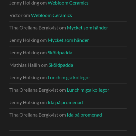
Jenny Holking
om
Webloom Ceramics
Victor
om
Webloom Ceramics
Tina Orellana Bergkvist
om
Mycket som händer
Jenny Holking
om
Mycket som händer
Jenny Holking
om
Sköldpadda
Mathias Hallin
om
Sköldpadda
Jenny Holking
om
Lunch m g:a kollegor
Tina Orellana Bergkvist
om
Lunch m g:a kollegor
Jenny Holking
om
Ida på promenad
Tina Orellana Bergkvist
om
Ida på promenad