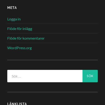
META
Logga in
Flöde för inlägg
Flöde för kommentarer
WordPress.org
Sök
efter:
LÄNKLISTA