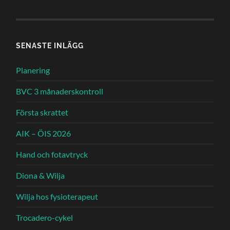
SENASTE INLÄGG
Planering
BVC 3 månaderskontroll
Första skrattet
AIK – ÖIS 2026
Hand och fotavtryck
Diona & Wilja
Wilja hos fysioterapeut
Trocadero-cykel