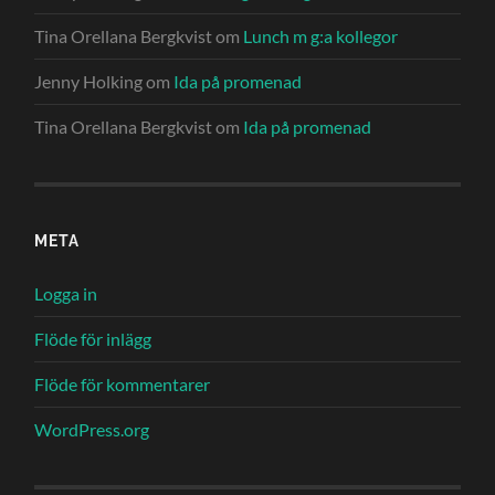
Tina Orellana Bergkvist
om
Lunch m g:a kollegor
Jenny Holking
om
Ida på promenad
Tina Orellana Bergkvist
om
Ida på promenad
META
Logga in
Flöde för inlägg
Flöde för kommentarer
WordPress.org