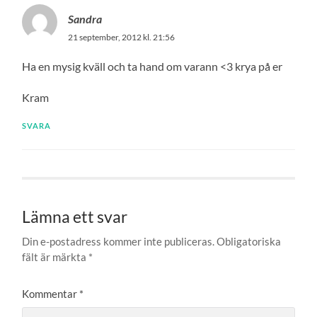
Sandra
21 september, 2012 kl. 21:56
Ha en mysig kväll och ta hand om varann <3 krya på er
Kram
SVARA
Lämna ett svar
Din e-postadress kommer inte publiceras.
Obligatoriska
fält är märkta
*
Kommentar
*