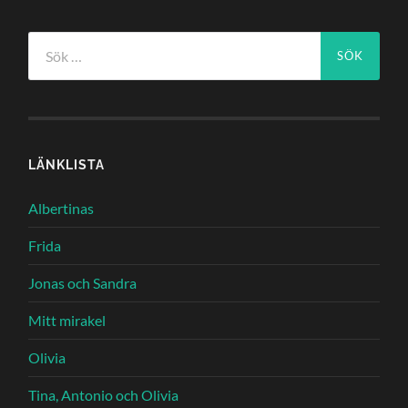
Sök
efter:
LÄNKLISTA
Albertinas
Frida
Jonas och Sandra
Mitt mirakel
Olivia
Tina, Antonio och Olivia