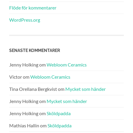
Flöde för kommentarer
WordPress.org
SENASTE KOMMENTARER
Jenny Holking
om
Webloom Ceramics
Victor
om
Webloom Ceramics
Tina Orellana Bergkvist
om
Mycket som händer
Jenny Holking
om
Mycket som händer
Jenny Holking
om
Sköldpadda
Mathias Hallin
om
Sköldpadda