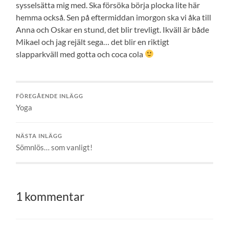
sysselsätta mig med. Ska försöka börja plocka lite här
hemma också. Sen på eftermiddan imorgon ska vi åka till
Anna och Oskar en stund, det blir trevligt. Ikväll är både
Mikael och jag rejält sega… det blir en riktigt
slapparkväll med gotta och coca cola
FÖREGÅENDE INLÄGG
Yoga
NÄSTA INLÄGG
Sömnlös… som vanligt!
1 kommentar