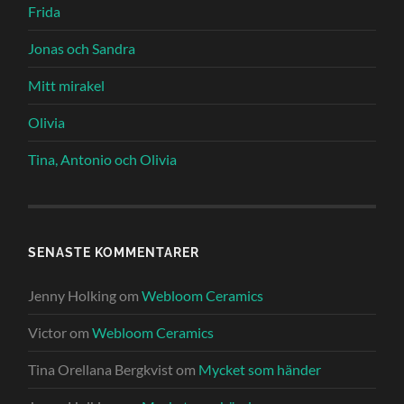
Frida
Jonas och Sandra
Mitt mirakel
Olivia
Tina, Antonio och Olivia
SENASTE KOMMENTARER
Jenny Holking
om
Webloom Ceramics
Victor
om
Webloom Ceramics
Tina Orellana Bergkvist
om
Mycket som händer