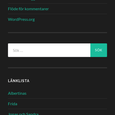
Flöde för kommentarer
WordPress.org
Sök
efter:
LÄNKLISTA
Albertinas
Frida
Jonas och Sandra