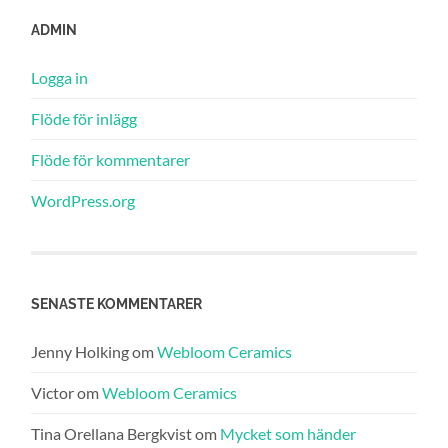
ADMIN
Logga in
Flöde för inlägg
Flöde för kommentarer
WordPress.org
SENASTE KOMMENTARER
Jenny Holking
om
Webloom Ceramics
Victor
om
Webloom Ceramics
Tina Orellana Bergkvist
om
Mycket som händer