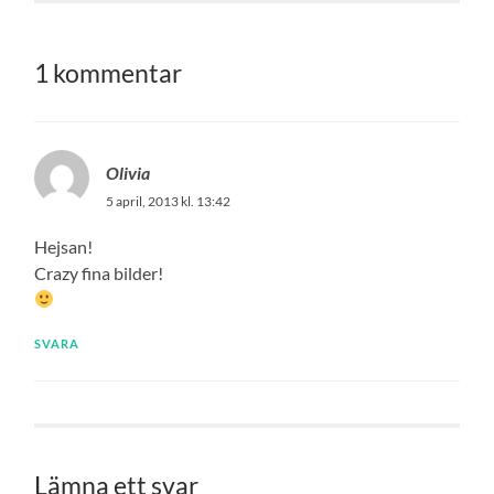
1 kommentar
Olivia
5 april, 2013 kl. 13:42
Hejsan!
Crazy fina bilder!
SVARA
Lämna ett svar