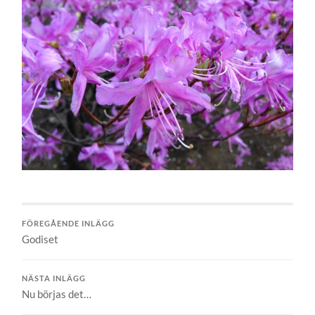
FÖREGÅENDE INLÄGG
Godiset
NÄSTA INLÄGG
Nu börjas det…