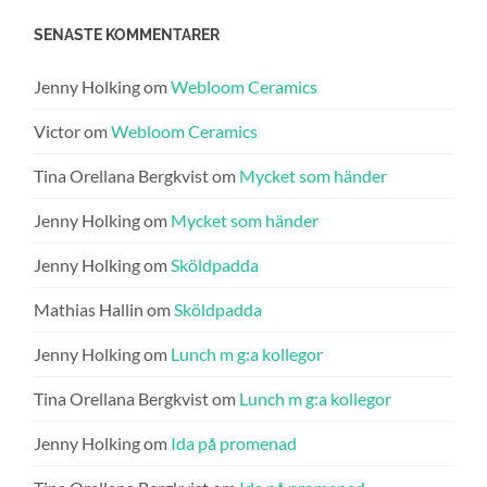
SENASTE KOMMENTARER
Jenny Holking
om
Webloom Ceramics
Victor
om
Webloom Ceramics
Tina Orellana Bergkvist
om
Mycket som händer
Jenny Holking
om
Mycket som händer
Jenny Holking
om
Sköldpadda
Mathias Hallin
om
Sköldpadda
Jenny Holking
om
Lunch m g:a kollegor
Tina Orellana Bergkvist
om
Lunch m g:a kollegor
Jenny Holking
om
Ida på promenad