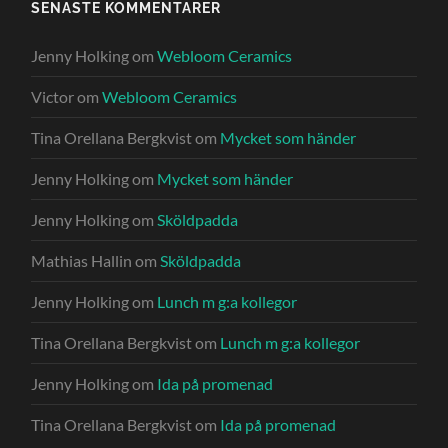
SENASTE KOMMENTARER
Jenny Holking
om
Webloom Ceramics
Victor
om
Webloom Ceramics
Tina Orellana Bergkvist
om
Mycket som händer
Jenny Holking
om
Mycket som händer
Jenny Holking
om
Sköldpadda
Mathias Hallin
om
Sköldpadda
Jenny Holking
om
Lunch m g:a kollegor
Tina Orellana Bergkvist
om
Lunch m g:a kollegor
Jenny Holking
om
Ida på promenad
Tina Orellana Bergkvist
om
Ida på promenad