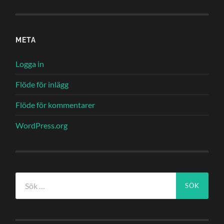
META
Logga in
Flöde för inlägg
Flöde för kommentarer
WordPress.org
Sök
efter: