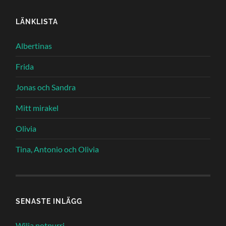
LÄNKLISTA
Albertinas
Frida
Jonas och Sandra
Mitt mirakel
Olivia
Tina, Antonio och Olivia
SENASTE INLÄGG
Wilja potpurri