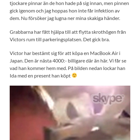
tjockare pinnar än de hon hade på sig innan, men pinnen
gick igenom och jag hoppas hon inte får infektion av
dem. Nu försöker jag lugna ner mina skakiga händer.
Grabbarna har fått hjälpa till att flytta skrothögen från
Victors rum till parkeringsplatsen. Det gick bra.
Victor har bestämt sig för att köpa en MacBook Air i
Japan. Den är nästa 4000:- billigare där än här. Vi får se
vad han kommer hem med. På bilden nedan lockar han
Ida med en present han köpt