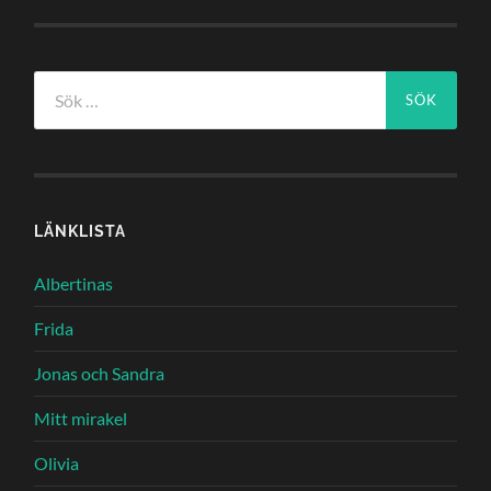
Sök
efter:
LÄNKLISTA
Albertinas
Frida
Jonas och Sandra
Mitt mirakel
Olivia