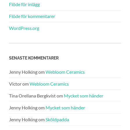
Flöde för inlägg
Flöde för kommentarer
WordPress.org
SENASTE KOMMENTARER
Jenny Holking
om
Webloom Ceramics
Victor
om
Webloom Ceramics
Tina Orellana Bergkvist
om
Mycket som händer
Jenny Holking
om
Mycket som händer
Jenny Holking
om
Sköldpadda