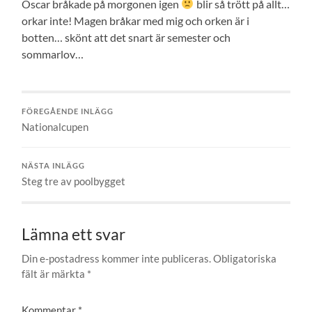
Oscar bråkade på morgonen igen
blir så trött på allt…
orkar inte! Magen bråkar med mig och orken är i
botten… skönt att det snart är semester och
sommarlov…
FÖREGÅENDE INLÄGG
Nationalcupen
NÄSTA INLÄGG
Steg tre av poolbygget
Lämna ett svar
Din e-postadress kommer inte publiceras.
Obligatoriska
fält är märkta
*
Kommentar
*