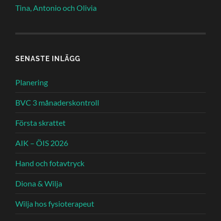
Tina, Antonio och Olivia
SENASTE INLÄGG
Planering
BVC 3 månaderskontroll
Första skrattet
AIK – ÖIS 2026
Hand och fotavtryck
Diona & Wilja
Wilja hos fysioterapeut