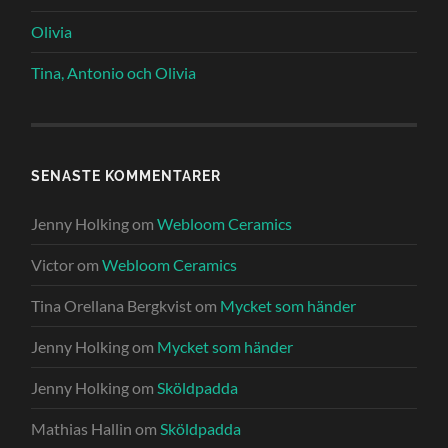
Olivia
Tina, Antonio och Olivia
SENASTE KOMMENTARER
Jenny Holking
om
Webloom Ceramics
Victor
om
Webloom Ceramics
Tina Orellana Bergkvist
om
Mycket som händer
Jenny Holking
om
Mycket som händer
Jenny Holking
om
Sköldpadda
Mathias Hallin
om
Sköldpadda