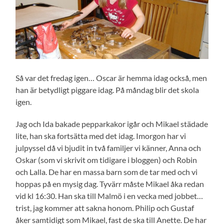
Så var det fredag igen… Oscar är hemma idag också, men
han är betydligt piggare idag. På måndag blir det skola
igen.
Jag och Ida bakade pepparkakor igår och Mikael städade
lite, han ska fortsätta med det idag. Imorgon har vi
julpyssel då vi bjudit in två familjer vi känner, Anna och
Oskar (som vi skrivit om tidigare i bloggen) och Robin
och Lalla. De har en massa barn som de tar med och vi
hoppas på en mysig dag. Tyvärr måste Mikael åka redan
vid kl 16:30. Han ska till Malmö i en vecka med jobbet…
trist, jag kommer att sakna honom. Philip och Gustaf
åker samtidigt som Mikael, fast de ska till Anette. De har