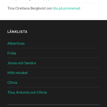
Tina Orellana Bergkvist
om
Ida på promenad
LÄNKLISTA
Albertinas
Frida
Jonas och Sandra
Mitt mirakel
Olivia
Tina, Antonio och Olivia