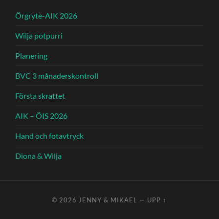
Örgryte-AIK 2026
Wilja potpurri
Planering
BVC 3 månaderskontroll
Första skrattet
AIK – ÖIS 2026
Hand och fotavtryck
Diona & Wilja
© 2026
JENNY & MIKAEL
—
UPP ↑