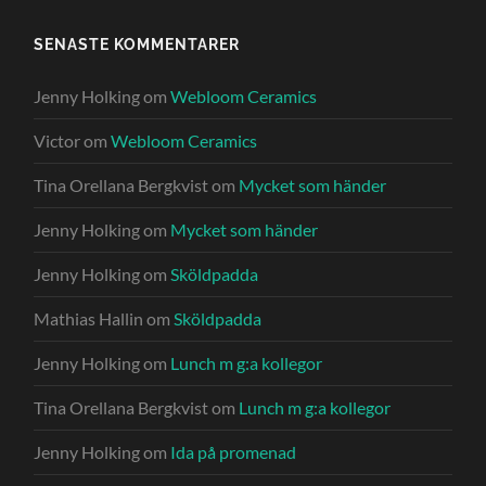
SENASTE KOMMENTARER
Jenny Holking
om
Webloom Ceramics
Victor
om
Webloom Ceramics
Tina Orellana Bergkvist
om
Mycket som händer
Jenny Holking
om
Mycket som händer
Jenny Holking
om
Sköldpadda
Mathias Hallin
om
Sköldpadda
Jenny Holking
om
Lunch m g:a kollegor
Tina Orellana Bergkvist
om
Lunch m g:a kollegor
Jenny Holking
om
Ida på promenad