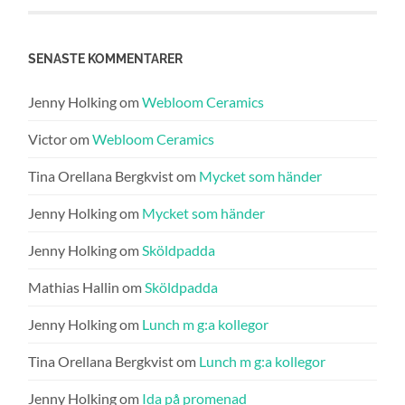
SENASTE KOMMENTARER
Jenny Holking
om
Webloom Ceramics
Victor
om
Webloom Ceramics
Tina Orellana Bergkvist
om
Mycket som händer
Jenny Holking
om
Mycket som händer
Jenny Holking
om
Sköldpadda
Mathias Hallin
om
Sköldpadda
Jenny Holking
om
Lunch m g:a kollegor
Tina Orellana Bergkvist
om
Lunch m g:a kollegor
Jenny Holking
om
Ida på promenad