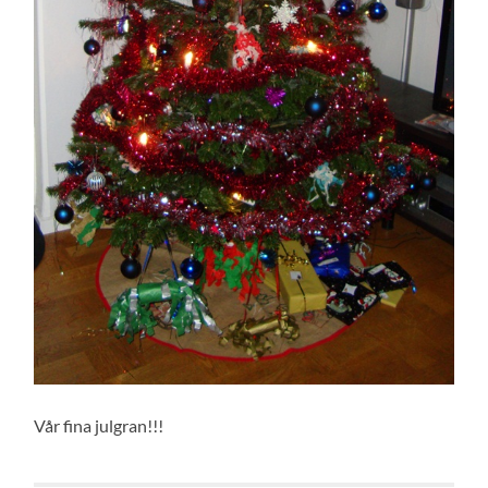
Vår fina julgran!!!