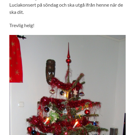
Luciakonsert på söndag och ska utgå ifrån henne när de
ska dit.
Trevlig helg!