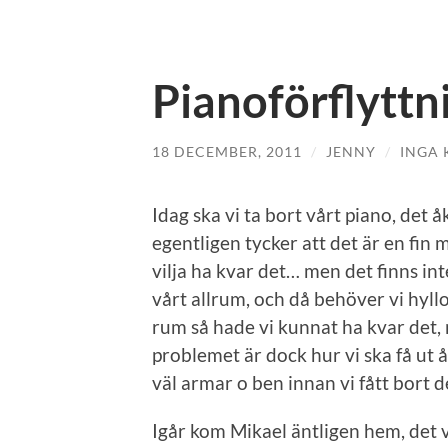
Pianoförflyttn
18 DECEMBER, 2011
/
JENNY
/
INGA
Idag ska vi ta bort vårt piano, det å
egentligen tycker att det är en fin 
vilja ha kvar det… men det finns int
vårt allrum, och då behöver vi hyllor 
rum så hade vi kunnat ha kvar det, 
problemet är dock hur vi ska få ut å
väl armar o ben innan vi fått bort d
Igår kom Mikael äntligen hem, det v