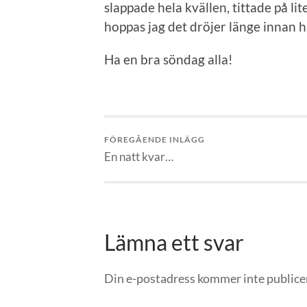
slappade hela kvällen, tittade på li
hoppas jag det dröjer länge innan h
Ha en bra söndag alla!
FÖREGÅENDE INLÄGG
En natt kvar…
Lämna ett svar
Din e-postadress kommer inte publice