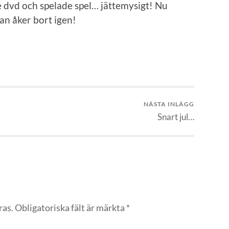
te dvd och spelade spel… jättemysigt! Nu
an åker bort igen!
NÄSTA INLÄGG
Snart jul…
ras.
Obligatoriska fält är märkta
*