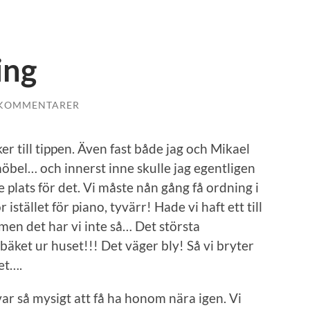
ing
 KOMMENTARER
ker till tippen. Även fast både jag och Mikael
möbel… och innerst inne skulle jag egentligen
e plats för det. Vi måste nån gång få ordning i
istället för piano, tyvärr! Hade vi haft ett till
men det har vi inte så… Det största
bäket ur huset!!! Det väger bly! Så vi bryter
et….
ar så mysigt att få ha honom nära igen. Vi