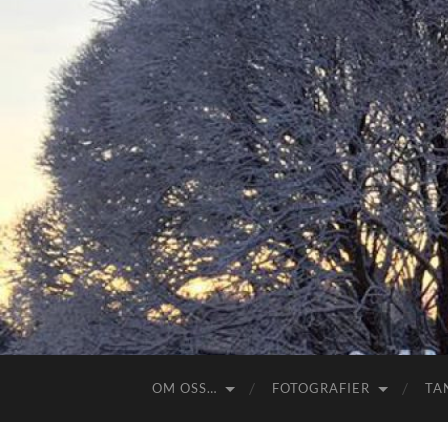
OM OSS…
FOTOGRAFIER
TA