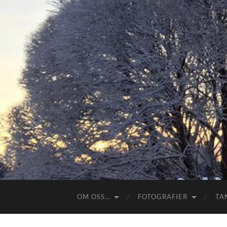
OM OSS…
FOTOGRAFIER
TA