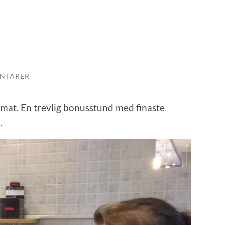
NTARER
r mat. En trevlig bonusstund med finaste
.