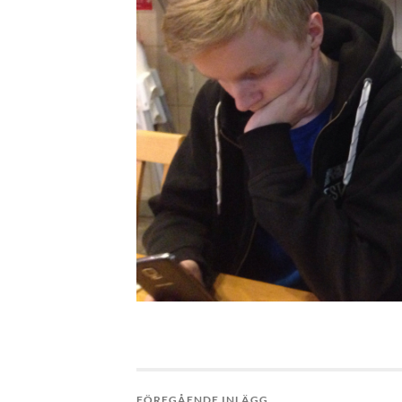
FÖREGÅENDE INLÄGG