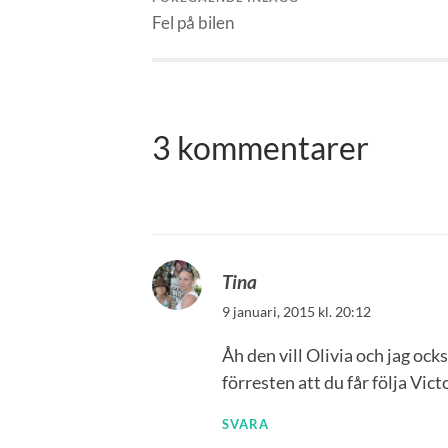
Fel på bilen
3 kommentarer
Tina
9 januari, 2015 kl. 20:12
Åh den vill Olivia och jag ocks
förresten att du får följa Vic
SVARA