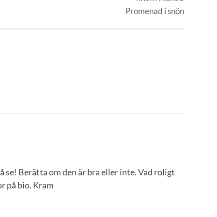
Promenad i snön
å se! Berätta om den är bra eller inte. Vad roligt
tor på bio. Kram