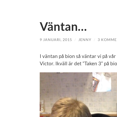
Väntan…
9 JANUARI, 2015
/
JENNY
/
3 KOMME
I väntan på bion så väntar vi på vå
Victor. Ikväll är det ”Taken 3” på bio