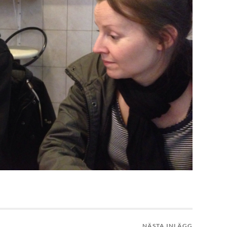
NÄSTA INLÄGG