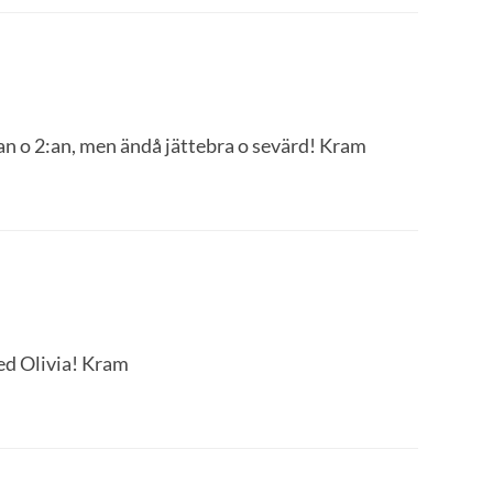
an o 2:an, men ändå jättebra o sevärd! Kram
ed Olivia! Kram