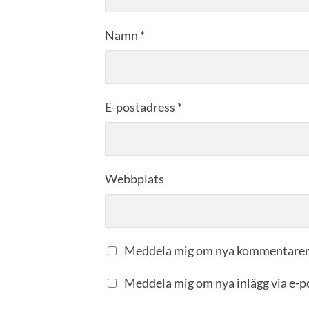
Namn
*
E-postadress
*
Webbplats
Meddela mig om nya kommentarer 
Meddela mig om nya inlägg via e-p